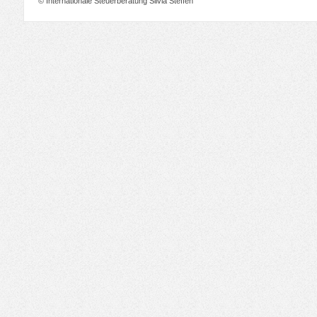
© Internationale Steuerberatung Silvia Steffen